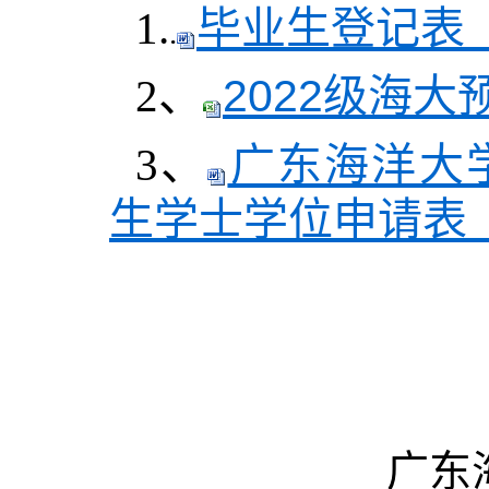
1.
毕业生登记表（
.
2、
2022级海大预
3、
广东海洋大
生学士学位申请表（
广东