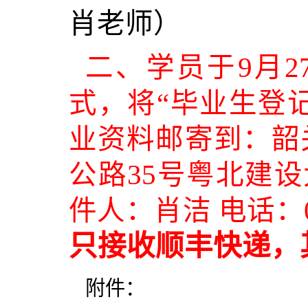
肖老师）
二、
学员于9月
式，将“毕业生登记
业资料邮寄到：
韶
公路35号粤北建设
件人：肖洁 电话：075
只接收顺丰快递，
附件：