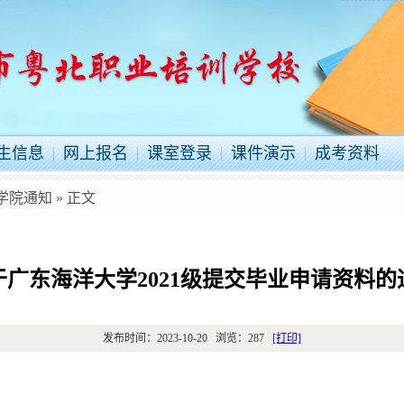
生信息
网上报名
课室登录
课件演示
成考资料
学院通知
» 正文
于广东海洋大学2021级提交毕业申请资料的
发布时间：
2023-10-20
浏览：
287
[打印]