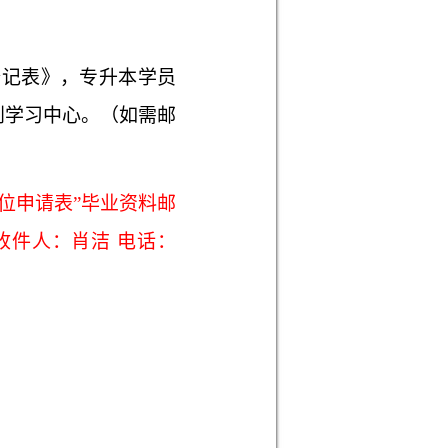
登记表》，专升本学员
到学习中心。（如需邮
学位申请表”毕业资料邮
收件人：肖洁 电话：