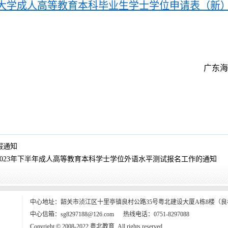
洋大学成人高等教育本科毕业生学士学位申请表（新）.
广东海
假通知
023年下半年成人高等教育本科学士学位外语水平测试报名工作的通知
中心地址：韶关市浈江区十里亭镇良村公路35号粤北建设大厦A栋8楼（良村
中心信箱：sg8297188@126.com 热线电话：0751-8297088
Copyright © 2008-2022 粤北教育. All rights reserved.