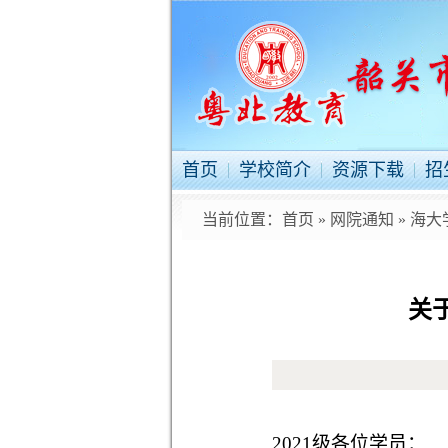
首页
学校简介
资源下载
招
当前位置：
首页
»
网院通知
»
海大
关
2021级各位学员：