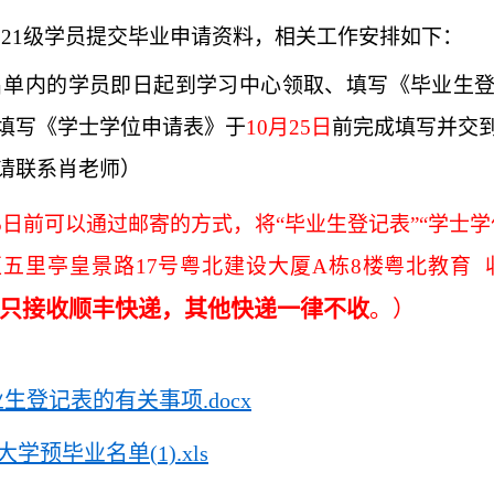
021级学员提交毕业申请资料，相关工作安排如下：
名单内的学员即日起到学习中心领取、填写《毕业生
填写《学士学位申请表》于
10月25日
前完成填写并交
请联系肖老师）
25日前可以通过邮寄的方式，将“毕业生登记表”“学士
五里亭皇景路17号粤北建设大厦A栋8楼粤北教育 
只接收顺丰快递，其他快递一律不收
。）
生登记表的有关事项.docx
大学预毕业名单(1).xls