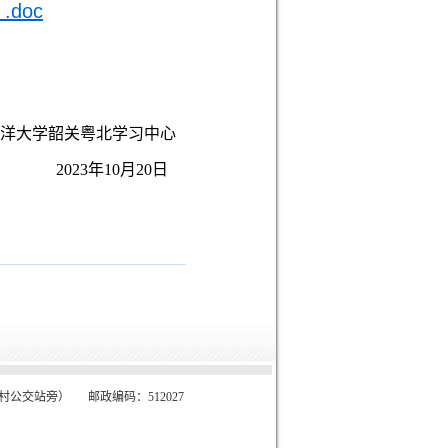
doc
洋大学韶关粤北学习中心
2023年10月20日
公交站旁） 邮政编码：512027